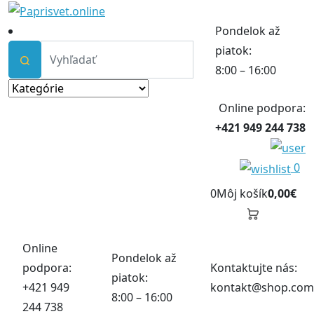
Pondelok až
piatok:
8:00 – 16:00
Online podpora:
+421 949 244 738
0
0
Môj košík
0,00€
Online
Pondelok až
podpora:
Kontaktujte nás:
piatok:
+421 949
kontakt@shop.com
8:00 – 16:00
244 738