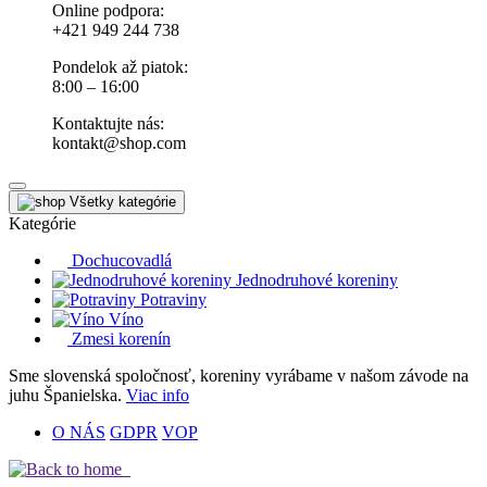
Online podpora:
+421 949 244 738
Pondelok až piatok:
8:00 – 16:00
Kontaktujte nás:
kontakt@shop.com
Všetky kategórie
Kategórie
Dochucovadlá
Jednodruhové koreniny
Potraviny
Víno
Zmesi korenín
Sme slovenská spoločnosť
, koreniny vyrábame v našom závode na
juhu Španielska.
Viac info
O NÁS
GDPR
VOP