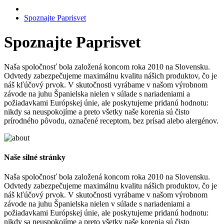
Spoznajte Paprisvet
Spoznajte Paprisvet
Naša spoločnosť bola založená koncom roka 2010 na Slovensku.
Odvtedy zabezpečujeme maximálnu kvalitu nášich produktov, čo je
náš kľúčový prvok. V skutočnosti vyrábame v našom výrobnom
závode na juhu Španielska nielen v súlade s nariadeniami a
požiadavkami Európskej únie, ale poskytujeme pridanú hodnotu:
nikdy sa neuspokojíme a preto všetky naše korenia sú čisto
prírodného pôvodu, označené receptom, bez prísad alebo alergénov.
Naše silné stránky
Naša spoločnosť bola založená koncom roka 2010 na Slovensku.
Odvtedy zabezpečujeme maximálnu kvalitu nášich produktov, čo je
náš kľúčový prvok. V skutočnosti vyrábame v našom výrobnom
závode na juhu Španielska nielen v súlade s nariadeniami a
požiadavkami Európskej únie, ale poskytujeme pridanú hodnotu:
nikdy sa neuspokojíme a preto všetky naše korenia sú čisto