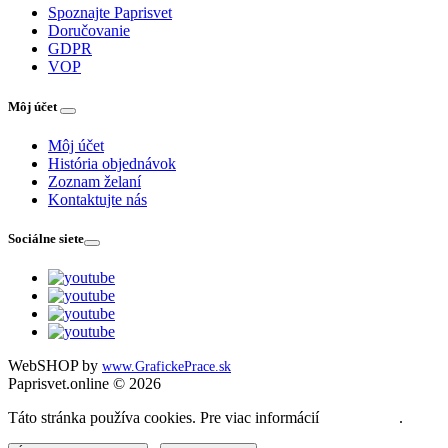
Spoznajte Paprisvet
Doručovanie
GDPR
VOP
Môj účet
Môj účet
História objednávok
Zoznam želaní
Kontaktujte nás
Sociálne siete
WebSHOP by
www.GrafickePrace.sk
Paprisvet.online © 2026
Táto stránka používa cookies. Pre viac informácií
kliknite sem
.