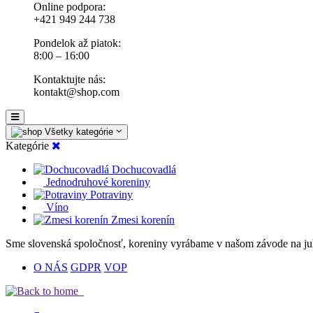
Online podpora:
+421 949 244 738
Pondelok až piatok:
8:00 – 16:00
Kontaktujte nás:
kontakt@shop.com
Všetky kategórie
Kategórie
Dochucovadlá
Jednodruhové koreniny
Potraviny
Víno
Zmesi korenín
Sme slovenská spoločnosť
, koreniny vyrábame v našom závode na ju
O NÁS
GDPR
VOP