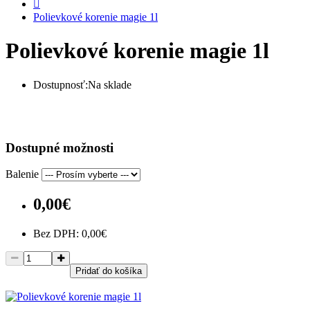
Polievkové korenie magie 1l
Polievkové korenie magie 1l
Dostupnosť:
Na sklade
Dostupné možnosti
Balenie
0,00€
Bez DPH:
0,00€
Pridať do košíka