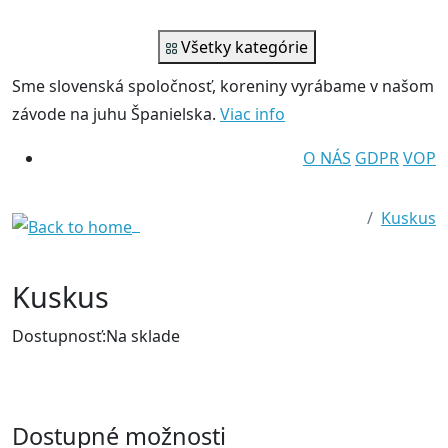
Všetky kategórie
Sme slovenská spoločnosť
, koreniny vyrábame v našom
závode na juhu Španielska.
Viac info
O NÁS
GDPR
VOP
Kuskus
Kuskus
Dostupnosť:
Na sklade
Dostupné možnosti