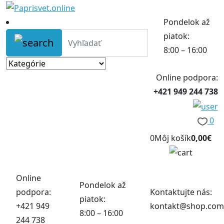
Pondelok až
piatok:
8:00 – 16:00
Online podpora:
+421 949 244 738
0
0
Môj košík
0,00€
Online
Pondelok až
podpora:
Kontaktujte nás:
piatok:
+421 949
kontakt@shop.com
8:00 – 16:00
244 738