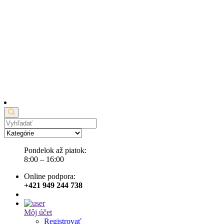
Pondelok až piatok:
8:00 – 16:00
Online podpora:
+421 949 244 738
Môj účet
Registrovať