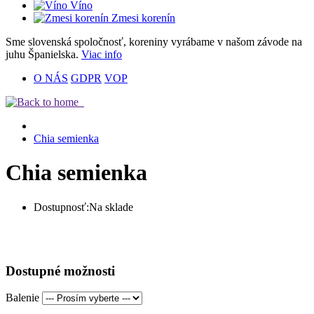
Víno
Zmesi korenín
Sme slovenská spoločnosť
, koreniny vyrábame v našom závode na
juhu Španielska.
Viac info
O NÁS
GDPR
VOP
Chia semienka
Chia semienka
Dostupnosť:
Na sklade
Dostupné možnosti
Balenie