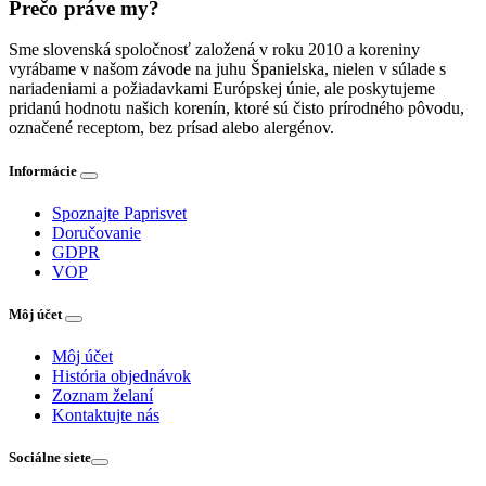
Prečo práve my?
Sme slovenská spoločnosť založená v roku 2010 a koreniny
vyrábame v našom závode na juhu Španielska, nielen v súlade s
nariadeniami a požiadavkami Európskej únie, ale poskytujeme
pridanú hodnotu našich korenín, ktoré sú čisto prírodného pôvodu,
označené receptom, bez prísad alebo alergénov.
Informácie
Spoznajte Paprisvet
Doručovanie
GDPR
VOP
Môj účet
Môj účet
História objednávok
Zoznam želaní
Kontaktujte nás
Sociálne siete