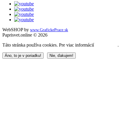
WebSHOP by
www.GrafickePrace.sk
Paprisvet.online © 2026
Táto stránka používa cookies. Pre viac informácií
kliknite sem
.
Áno, to je v poriadku!
Nie, ďakujem!