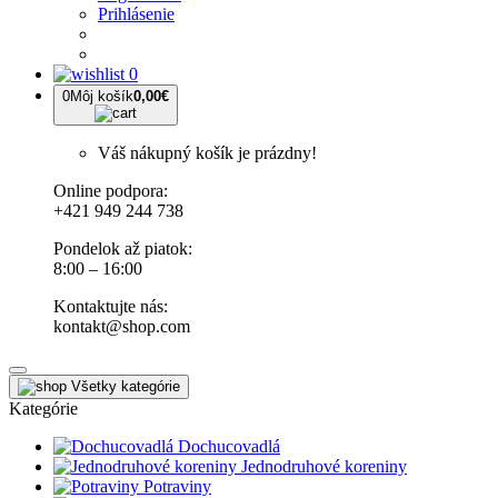
Prihlásenie
0
0
Môj košík
0,00€
Váš nákupný košík je prázdny!
Online podpora:
+421 949 244 738
Pondelok až piatok:
8:00 – 16:00
Kontaktujte nás:
kontakt@shop.com
Všetky kategórie
Kategórie
Dochucovadlá
Jednodruhové koreniny
Potraviny